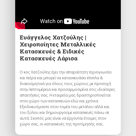
Ευάγγελος Χατζούλης |
Χειροποίητες Μεταλλικές
Κατασκευές & Ειδικές
Κατασκευές Λάρισα
Ο κος Χατζούλης έχει την απαραίτητη τεχνογνωσία
και πείρα και μπορεί να κατασκευάσει έπιπλα &
διακοσμητικά για όλους τους χώρους με προσοχή
στην λεπτομέρεια και προσαρμοσμένα στις ιδιαίτερες
απαιτήσεις σας. Η εταιρεία μας δραστηριοποιείται
στον χώρο των κατασκευών εδώ και χρόνια.
Εξειδικευόμαστε στον τομέα του μετάλου αλλά και
του ξύλου και δημιουργούμε κατασκευές πάνω σε
αυτά. Σκοπός μας είναι να έρχονται έτοιμες στον
χώρο σας, οι κατασκευές της προτίμησής σας.